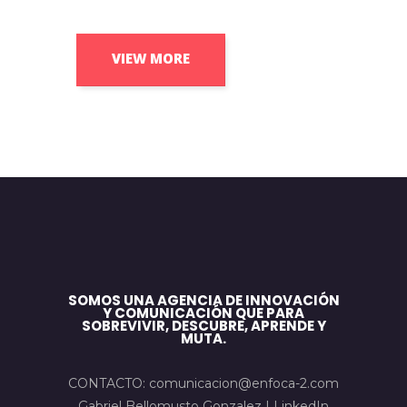
VIEW MORE
SOMOS UNA AGENCIA DE INNOVACIÓN
Y COMUNICACIÓN QUE PARA
SOBREVIVIR, DESCUBRE, APRENDE Y
MUTA.
CONTACTO: comunicacion@enfoca-2.com
Gabriel Bellomusto Gonzalez |
LinkedIn