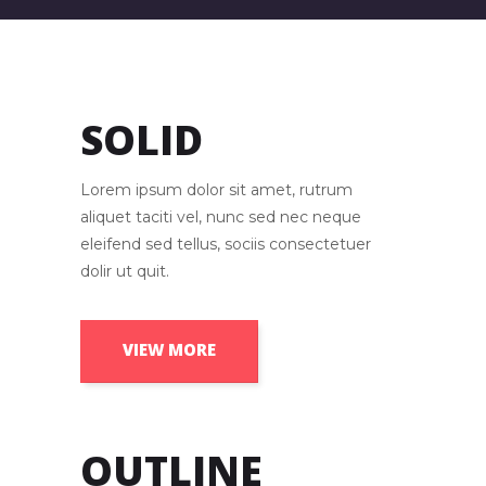
SOLID
Lorem ipsum dolor sit amet, rutrum
aliquet taciti vel, nunc sed nec neque
eleifend sed tellus, sociis consectetuer
dolir ut quit.
VIEW MORE
OUTLINE