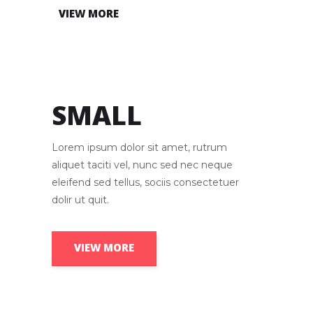
VIEW MORE
SMALL
Lorem ipsum dolor sit amet, rutrum
aliquet taciti vel, nunc sed nec neque
eleifend sed tellus, sociis consectetuer
dolir ut quit.
VIEW MORE