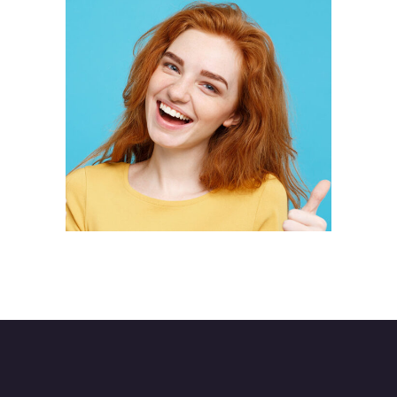
RIMSHA
BENDER
Designer