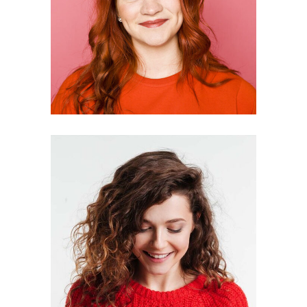
MARGARITA
VEGA
Designer
NUHA DUARTE
Designer