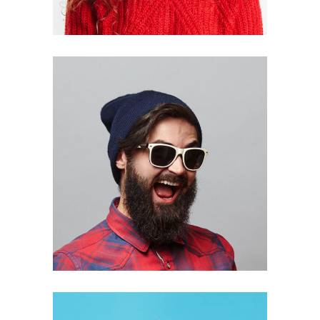
DARRELL
GREGORY
Designer