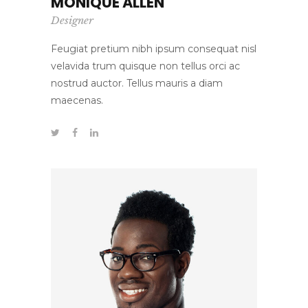
MONIQUE ALLEN
Designer
Feugiat pretium nibh ipsum consequat nisl
velavida trum quisque non tellus orci ac
nostrud auctor. Tellus mauris a diam
maecenas.