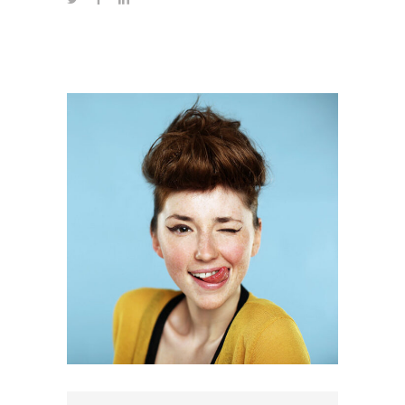
ALLISON
MCGUIRE
Designer