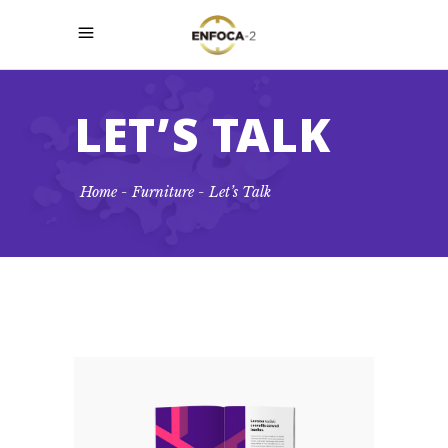
LET’S TALK
Home
-
Furniture
-
Let’s Talk