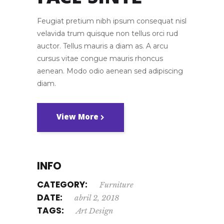
Feugiat pretium nibh ipsum consequat nisl
velavida trum quisque non tellus orci rud
auctor. Tellus mauris a diam as. A arcu
cursus vitae congue mauris rhoncus
aenean. Modo odio aenean sed adipiscing
diam.
View More
INFO
CATEGORY:
Furniture
DATE:
abril 2, 2018
TAGS:
Art
Design